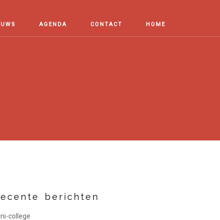
EUWS
AGENDA
CONTACT
HOME
ecente berichten
ni-college