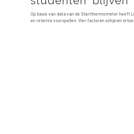
studenten blijven
Op basis van data van de Startthermometer heeft Li
en retentie voorspellen. Vier factoren schijnen ertoe