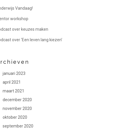
derwijs Vandaag!
entor workshop
odcast over keuzes maken
dcast over ‘Een leven lang kiezen’
rchieven
januari 2023
april 2021
maart 2021
december 2020
november 2020
oktober 2020
september 2020