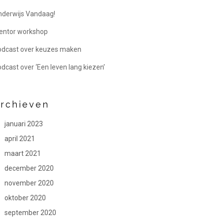
derwijs Vandaag!
entor workshop
odcast over keuzes maken
dcast over ‘Een leven lang kiezen’
rchieven
januari 2023
april 2021
maart 2021
december 2020
november 2020
oktober 2020
september 2020