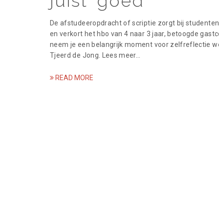
juist goed
De afstudeeropdracht of scriptie zorgt bij studenten
en verkort het hbo van 4 naar 3 jaar, betoogde gast
neem je een belangrijk moment voor zelfreflectie 
Tjeerd de Jong. Lees meer…
READ MORE