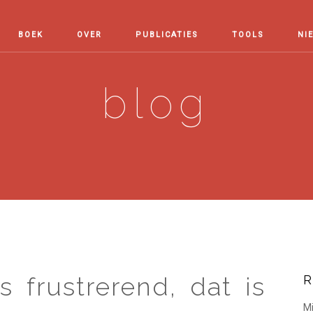
BOEK
OVER
PUBLICATIES
TOOLS
NI
blog
s frustrerend, dat is
R
Mi