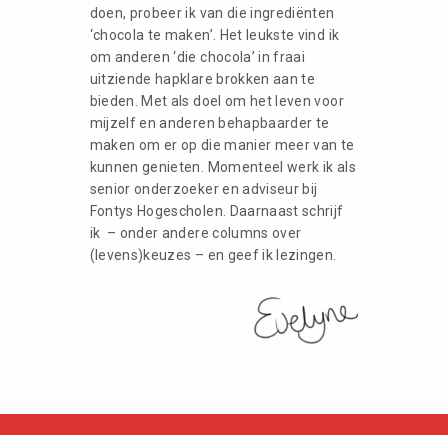
doen, probeer ik van die ingrediënten
‘chocola te maken’. Het leukste vind ik
om anderen ‘die chocola’ in fraai
uitziende hapklare brokken aan te
bieden. Met als doel om het leven voor
mijzelf en anderen behapbaarder te
maken om er op die manier meer van te
kunnen genieten. Momenteel werk ik als
senior onderzoeker en adviseur bij
Fontys Hogescholen. Daarnaast schrijf
ik – onder andere columns over
(levens)keuzes – en geef ik lezingen.