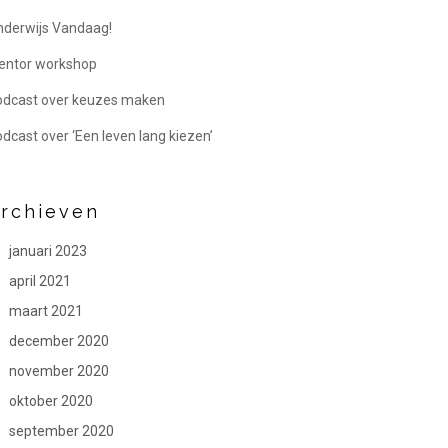
derwijs Vandaag!
entor workshop
odcast over keuzes maken
dcast over ‘Een leven lang kiezen’
rchieven
januari 2023
april 2021
maart 2021
december 2020
november 2020
oktober 2020
september 2020